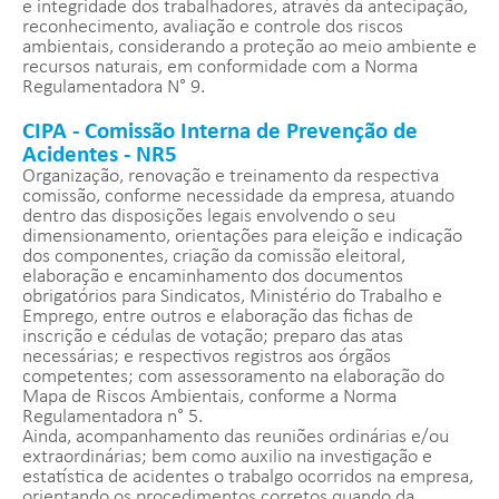
e integridade dos trabalhadores, através da antecipação,
reconhecimento, avaliação e controle dos riscos
ambientais, considerando a proteção ao meio ambiente e
recursos naturais, em conformidade com a Norma
Regulamentadora N° 9.
CIPA - Comissão Interna de Prevenção de
Acidentes - NR5
Organização, renovação e treinamento da respectiva
comissão, conforme necessidade da empresa, atuando
dentro das disposições legais envolvendo o seu
dimensionamento, orientações para eleição e indicação
dos componentes, criação da comissão eleitoral,
elaboração e encaminhamento dos documentos
obrigatórios para Sindicatos, Ministério do Trabalho e
Emprego, entre outros e elaboração das fichas de
inscrição e cédulas de votação; preparo das atas
necessárias; e respectivos registros aos órgãos
competentes; com assessoramento na elaboração do
Mapa de Riscos Ambientais, conforme a Norma
Regulamentadora n° 5.
Ainda, acompanhamento das reuniões ordinárias e/ou
extraordinárias; bem como auxilio na investigação e
estatística de acidentes o trabalgo ocorridos na empresa,
orientando os procedimentos corretos quando da