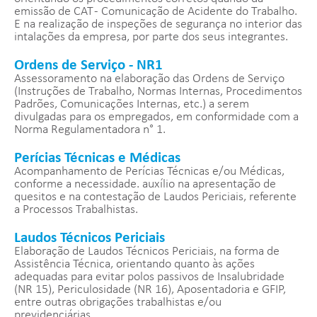
emissão de CAT - Comunicação de Acidente do Trabalho.
E na realização de inspeções de segurança no interior das
intalações da empresa, por parte dos seus integrantes.
Ordens de Serviço - NR1
Assessoramento na elaboração das Ordens de Serviço
(Instruções de Trabalho, Normas Internas, Procedimentos
Padrões, Comunicações Internas, etc.) a serem
divulgadas para os empregados, em conformidade com a
Norma Regulamentadora n° 1.
Perícias Técnicas e Médicas
Acompanhamento de Perícias Técnicas e/ou Médicas,
conforme a necessidade. auxílio na apresentação de
quesitos e na contestação de Laudos Periciais, referente
a Processos Trabalhistas.
Laudos Técnicos Periciais
Elaboração de Laudos Técnicos Periciais, na forma de
Assistência Técnica, orientando quanto às ações
adequadas para evitar polos passivos de Insalubridade
(NR 15), Periculosidade (NR 16), Aposentadoria e GFIP,
entre outras obrigações trabalhistas e/ou
previdenciárias.