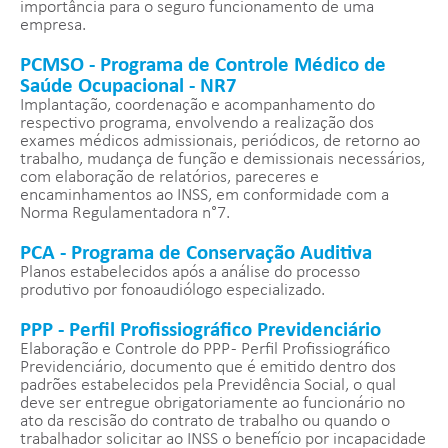
importância para o seguro funcionamento de uma
empresa.
PCMSO - Programa de Controle Médico de
Saúde Ocupacional - NR7
Implantação, coordenação e acompanhamento do
respectivo programa, envolvendo a realização dos
exames médicos admissionais, periódicos, de retorno ao
trabalho, mudança de função e demissionais necessários,
com elaboração de relatórios, pareceres e
encaminhamentos ao INSS, em conformidade com a
Norma Regulamentadora n°7.
PCA - Programa de Conservação Auditiva
Planos estabelecidos após a análise do processo
produtivo por fonoaudiólogo especializado.
PPP - Perfil Profissiográfico Previdenciário
Elaboração e Controle do PPP - Perfil Profissiográfico
Previdenciário, documento que é emitido dentro dos
padrões estabelecidos pela Previdência Social, o qual
deve ser entregue obrigatoriamente ao funcionário no
ato da rescisão do contrato de trabalho ou quando o
trabalhador solicitar ao INSS o benefício por incapacidade