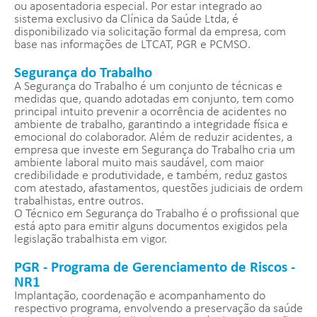
ou aposentadoria especial. Por estar integrado ao
sistema exclusivo da Clínica da Saúde Ltda, é
disponibilizado via solicitação formal da empresa, com
base nas informações de LTCAT, PGR e PCMSO.
Segurança do Trabalho
A Segurança do Trabalho é um conjunto de técnicas e
medidas que, quando adotadas em conjunto, tem como
principal intuito prevenir a ocorrência de acidentes no
ambiente de trabalho, garantindo a integridade física e
emocional do colaborador. Além de reduzir acidentes, a
empresa que investe em Segurança do Trabalho cria um
ambiente laboral muito mais saudável, com maior
credibilidade e produtividade, e também, reduz gastos
com atestado, afastamentos, questões judiciais de ordem
trabalhistas, entre outros.
O Técnico em Segurança do Trabalho é o profissional que
está apto para emitir alguns documentos exigidos pela
legislação trabalhista em vigor.
PGR - Programa de Gerenciamento de Riscos -
NR1
Implantação, coordenação e acompanhamento do
respectivo programa, envolvendo a preservação da saúde